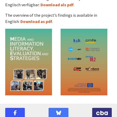
Englisch verfügbar:
Download als pdf
.
The overview of the project’s findings is available in
English:
Download as pdf
.