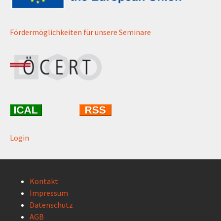
Fördermöglichkeiten für unsere Seminare
Login
Kontakt
Impressum
Datenschutz
AGB