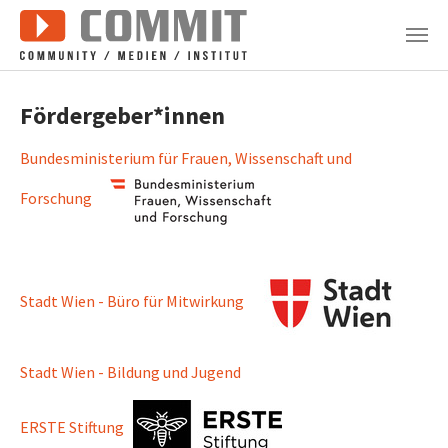
Zum Hauptinhalt springen
Fördergeber*innen
Bundesministerium für Frauen, Wissenschaft und
Forschung
Stadt Wien - Büro für Mitwirkung
Stadt Wien - Bildung und Jugend
ERSTE Stiftung