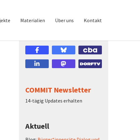
)
jekte
Materialien
Über uns
Kontakt
COMMIT Newsletter
14-tägig Updates erhalten
Aktuell
Blog:
Bürger*innenräte Dialog und