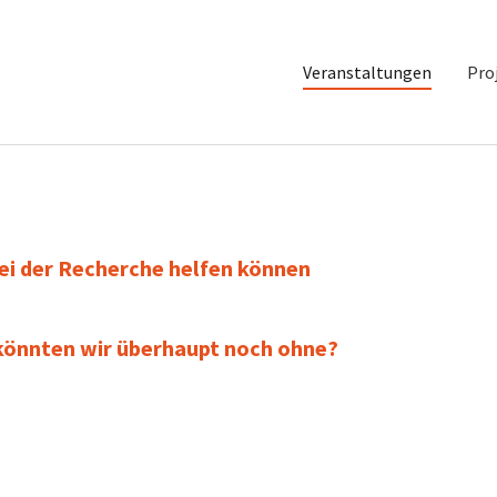
(current
Veranstaltungen
Pro
bei der Recherche helfen können
 könnten wir überhaupt noch ohne?