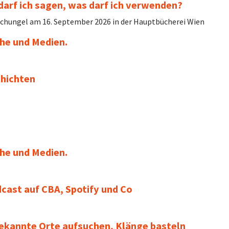
darf ich sagen, was darf ich verwenden?
ungel am 16. September 2026 in der Hauptbücherei Wien
che und Medien.
hichten
che und Medien.
cast auf CBA, Spotify und Co
bekannte Orte aufsuchen, Klänge basteln