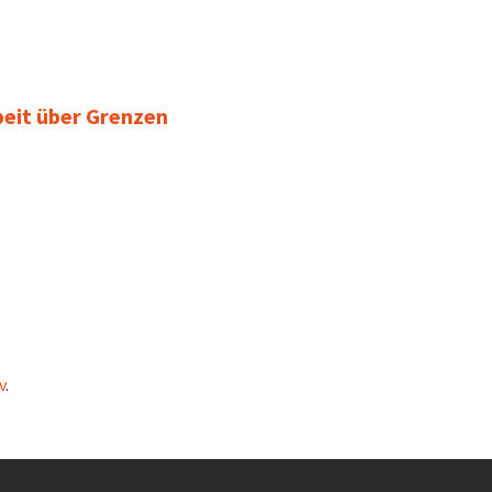
eit über Grenzen
v
.