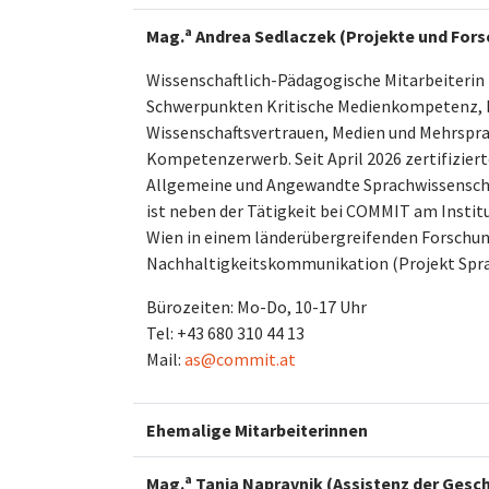
a
Mag.
Andrea Sedlaczek (Projekte und For
Wissenschaftlich-Pädagogische Mitarbeiteri
Schwerpunkten Kritische Medienkompetenz, 
Wissenschaftsvertrauen, Medien und Mehrspra
Kompetenzerwerb. Seit April 2026 zertifiziert
Allgemeine und Angewandte Sprachwissenschaf
ist neben der Tätigkeit bei COMMIT am Institu
Wien in einem länderübergreifenden Forschu
Nachhaltigkeitskommunikation (Projekt Spr
Bürozeiten: Mo-Do, 10-17 Uhr
Tel: +43 680 310 44 13
Mail:
as@commit.at
Ehemalige Mitarbeiterinnen
a
Mag.
Tania Napravnik (Assistenz der Gesc