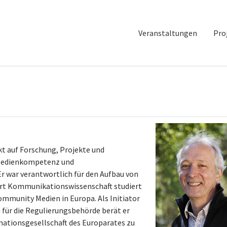
Veranstaltungen
Pro
t auf Forschung, Projekte und
 Medienkompetenz und
r war verantwortlich für den Aufbau von
urt Kommunikationswissenschaft studiert
ommunity Medien in Europa. Als Initiator
für die Regulierungsbehörde berät er
mationsgesellschaft des Europarates zu