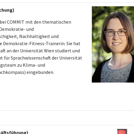
schung)
n bei COMMIT mit den thematischen
Demokratie- und
chigkeit, Nachhaltigkeit und
e Demokratie-Fitness-Trainerin. Sie hat
t an der Universität Wien studiert und
t für Sprachwissenschaft der Universität
ngsteam zu Klima- und
achkompass) eingebunden.
häftsführung)