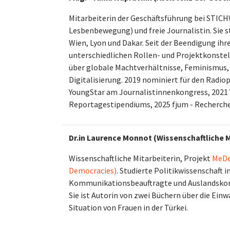
Mitarbeiterin der Geschäftsführung bei STIC
Lesbenbewegung) und freie Journalistin. Sie s
Wien, Lyon und Dakar. Seit der Beendigung ihre
unterschiedlichen Rollen- und Projektkonstell
über globale Machtverhältnisse, Feminismus,
Digitalisierung. 2019 nominiert für den Radio
YoungStar am Journalistinnenkongress, 2021 
Reportagestipendiums, 2025
fjum - Recherch
Dr.in Laurence Monnot (Wissenschaftliche M
Wissenschaftliche Mitarbeiterin, Projekt
MeDe
Democracies)
. Studierte Politikwissenschaft i
Kommunikationsbeauftragte und Auslandskorr
Sie ist Autorin von zwei Büchern über die Ein
Situation von Frauen in der Türkei.