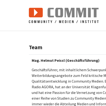
Zum Hauptinhalt springen
Team
Mag. Helmut Peissl (Geschäftsführung)
Geschäftsführer, mit inhaltlichem Schwerpunk
Weiterbildungsangebote zum Feld kritische
Qualitätsentwicklung in Community Medien. E
Radio AGORA, hat an der Universität Klagenf
und hat eine Passion für die Vernetzung von C
einer Reihe von Studien zu Community Medien 
immer wieder die Abteilung Medien und Infor