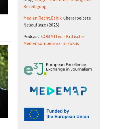
Beteiligung
Medien.Recht.Ethik
: überarbeitete
Neuauflage (2025)
Podcast:
COMMITed - Kritische
Medienkompetenz im Fokus