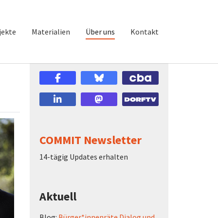
jekte
Materialien
Über uns
Kontakt
COMMIT Newsletter
14-tägig Updates erhalten
Aktuell
Blog:
Bürger*innenräte Dialog und