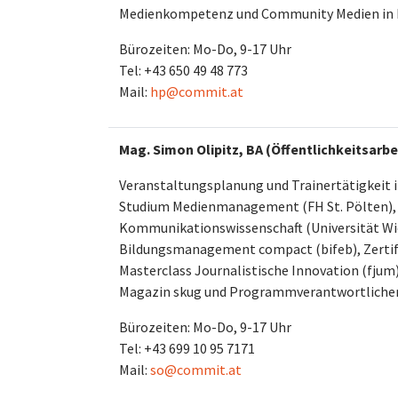
Medienkompetenz und Community Medien in 
Bürozeiten: Mo-Do, 9-17 Uhr
Tel: +43 650 49 48 773
Mail:
hp@commit.at
Mag. Simon Olipitz, BA (Öffentlichkeitsarb
Veranstaltungsplanung und Trainertätigkeit 
Studium Medienmanagement (FH St. Pölten), 
Kommunikationswissenschaft (Universität Wi
Bildungsmanagement compact (bifeb), Zertif
Masterclass Journalistische Innovation (fjum
Magazin skug und Programmverantwortlicher d
Bürozeiten: Mo-Do, 9-17 Uhr
Tel: +43 699 10 95 7171
Mail:
so@commit.at