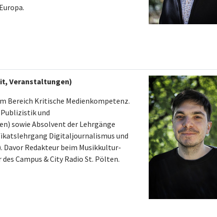
Europa.
eit, Veranstaltungen)
im Bereich Kritische Medienkompetenz.
Publizistik und
en) sowie Absolvent der Lehrgänge
ikatslehrgang Digitaljournalismus und
). Davor Redakteur beim Musikkultur-
es Campus & City Radio St. Pölten.