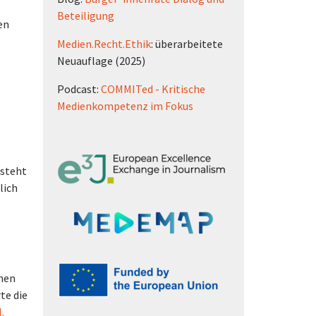
Beteiligung
en
Medien.Recht.Ethik
: überarbeitete
Neuauflage (2025)
Podcast:
COMMITed - Kritische
Medienkompetenz im Fokus
 steht
lich
inen
rte die
.