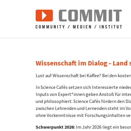
Zum Hauptinhalt springen
Wissenschaft im Dialog - Land 
Lust auf Wissenschaft bei Kaffee? Bei den koste
In Science Cafés setzen sich Interessierte nied
Inputs von Expert*innen geben Anstoß für inter
und philosophiert. Science Cafés fördern den D
zwischen Lehrenden und Lernenden steht im Vor
ohne Vorkenntnisse mit Forschungsinhalten ve
Schwerpunkt 2026:
Im Jahr 2026 liegt ein beso