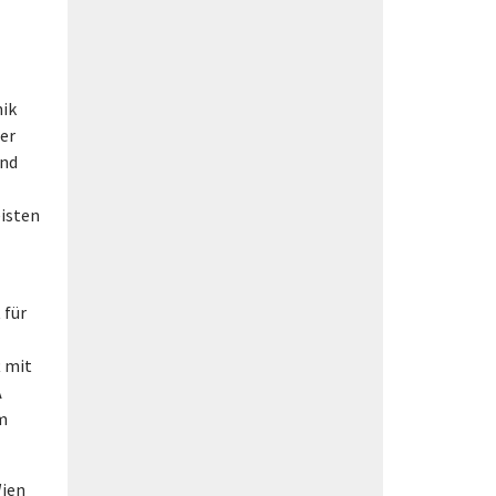
nik
ber
and
eisten
 für
t mit
A
m
Wien