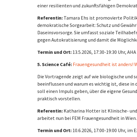
einer resilienten und zukunftsfähigen Demokrat
Referentin:
Tamara Ehs ist promovierte Politikw
demokratische Sorgearbeit: Schutz und Gewährle
Daseinsvorsorge. Sie umfasst soziale Teilhabef
gegen Autokratisierung und damit die Möglichke
Termin und Ort:
13.5.2026, 17:30-19:30 Uhr, AH
5. Science Café:
Frauengesundheit ist anders! 
Die Vortragende zeigt auf wie biologische und 
beeinflussen und warum es wichtig ist, diese i
soll einen Impuls geben, über die eigene Gesu
praktisch vorstellen.
Referentin:
Katharina Hotter ist Klinische- und
arbeitet nun bei FEM Frauengesundheit in Wien.
Termin und Ort:
10.6.2026, 17:00-19:00 Uhr, im