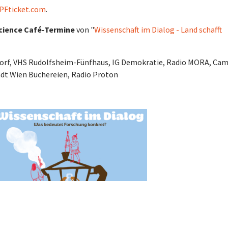
PFticket.com
.
cience Café-Termine
von "
Wissenschaft im Dialog - Land schafft
dorf, VHS Rudolfsheim-Fünfhaus, IG Demokratie, Radio MORA, Ca
Stadt Wien Büchereien, Radio Proton