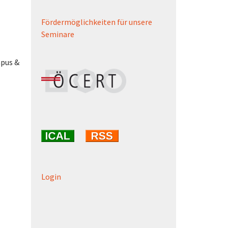
Fördermöglichkeiten für unsere
Seminare
mpus &
Login