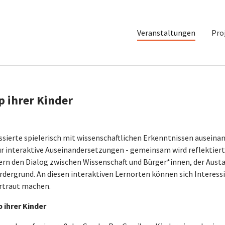
Veranstaltungen
Pro
 ihrer Kinder
ssierte spielerisch mit wissenschaftlichen Erkenntnissen auseinan
r interaktive Auseinandersetzungen - gemeinsam wird reflektiert
rdern den Dialog zwischen Wissenschaft und Bürger*innen, der Aust
dergrund. An diesen interaktiven Lernorten können sich Interess
ertraut machen.
 ihrer Kinder