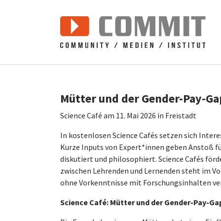
Zum Hauptinhalt springen
Mütter und der Gender-Pay-Gap
Science Café am 11. Mai 2026 in Freistadt
In kostenlosen Science Cafés setzen sich Intere
Kurze Inputs von Expert*innen geben Anstoß fü
diskutiert und philosophiert. Science Cafés fö
zwischen Lehrenden und Lernenden steht im Vor
ohne Vorkenntnisse mit Forschungsinhalten v
Science Café:
Mütter und der Gender-Pay-Gap