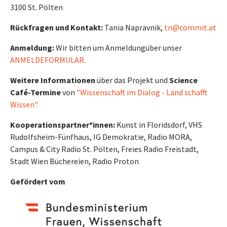
3100 St. Pölten
Rückfragen und Kontakt:
Tania Napravnik,
tn@commit.at
Anmeldung:
Wir bitten um Anmeldung
über unser
ANMELDEFORMULAR
.
Weitere Informationen
über das Projekt und
Science
Café-Termine
von
"Wissenschaft im Dialog - Land schafft
Wissen".
Kooperationspartner*innen:
Kunst in Floridsdorf, VHS
Rudolfsheim-Fünfhaus, IG Demokratie, Radio MORA,
Campus & City Radio St. Pölten, Freies Radio Freistadt,
Stadt Wien Büchereien, Radio Proton
Gefördert vom