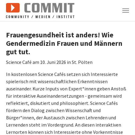
Zum Hauptinhalt springen
Frauengesundheit ist anders! Wie
Gendermedizin Frauen und Männern
gut tut.
Science Café am 10. Juni 2026 in St. Pölten
In kostenlosen Science Cafés setzen sich Interessierte
spielerisch mit wissenschaftlichen Erkenntnissen
auseinander. Kurze Inputs von Expert*innen geben Anstoß
für interaktive Auseinandersetzungen - gemeinsam wird
reflektiert, diskutiert und philosophiert. Science Cafés
fördern den Dialog zwischen Wissenschaft und
Bürger*innen, der Austausch zwischen Lehrenden und
Lernenden steht im Vordergrund. An diesen interaktiven
Lernorten können sich Interessierte ohne Vorkenntnisse