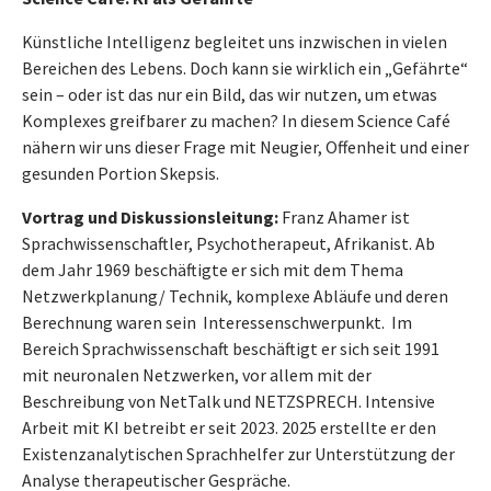
Künstliche Intelligenz begleitet uns inzwischen in vielen
Bereichen des Lebens. Doch kann sie wirklich ein „Gefährte“
sein – oder ist das nur ein Bild, das wir nutzen, um etwas
Komplexes greifbarer zu machen? In diesem Science Café
nähern wir uns dieser Frage mit Neugier, Offenheit und einer
gesunden Portion Skepsis.
Vortrag und Diskussionsleitung:
Franz Ahamer ist
Sprachwissenschaftler, Psychotherapeut, Afrikanist. Ab
dem Jahr 1969 beschäftigte er sich mit dem Thema
Netzwerkplanung/ Technik, komplexe Abläufe und deren
Berechnung waren sein Interessenschwerpunkt.
Im
Bereich Sprachwissenschaft beschäftigt er sich seit 1991
mit neuronalen Netzwerken, vor allem mit der
Beschreibung von NetTalk und NETZSPRECH. Intensive
Arbeit mit KI betreibt er seit 2023. 2025 erstellte er den
Existenzanalytischen Sprachhelfer zur Unterstützung der
Analyse therapeutischer Gespräche.