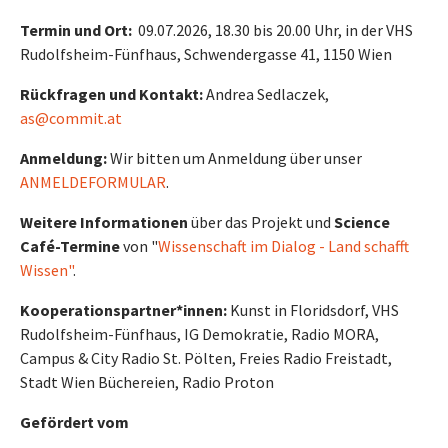
Termin und Ort:
09.07.2026, 18.30 bis 20.00 Uhr, in der VHS
Rudolfsheim-Fünfhaus, Schwendergasse 41, 1150 Wien
Rückfragen und Kontakt:
Andrea Sedlaczek,
as@commit.at
Anmeldung:
Wir bitten um Anmeldung über unser
ANMELDEFORMULAR
.
Weitere Informationen
über das Projekt und
Science
Café-Termine
von "
Wissenschaft im Dialog - Land schafft
Wissen"
.
Kooperationspartner*innen:
Kunst in Floridsdorf, VHS
Rudolfsheim-Fünfhaus, IG Demokratie, Radio MORA,
Campus & City Radio St. Pölten, Freies Radio Freistadt,
Stadt Wien Büchereien, Radio Proton
Gefördert vom