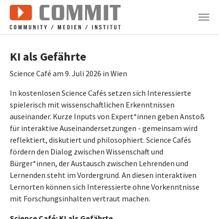
Zum Hauptinhalt springen
KI als Gefährte
Science Café am 9. Juli 2026 in Wien
In kostenlosen Science Cafés setzen sich Interessierte
spielerisch mit wissenschaftlichen Erkenntnissen
auseinander. Kurze Inputs von Expert*innen geben Anstoß
für interaktive Auseinandersetzungen - gemeinsam wird
reflektiert, diskutiert und philosophiert. Science Cafés
fördern den Dialog zwischen Wissenschaft und
Bürger*innen, der Austausch zwischen Lehrenden und
Lernenden steht im Vordergrund. An diesen interaktiven
Lernorten können sich Interessierte ohne Vorkenntnisse
mit Forschungsinhalten vertraut machen.
Science Café: KI als Gefährte