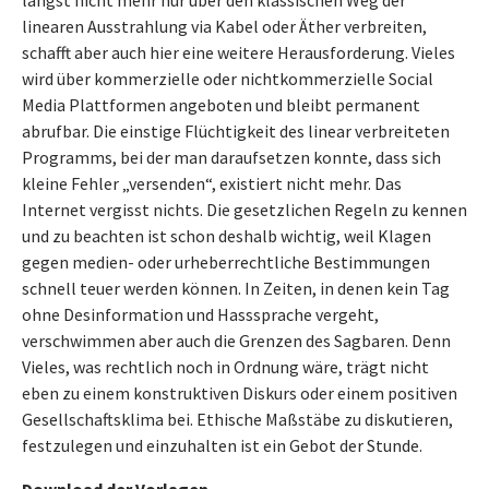
längst nicht mehr nur über den klassischen Weg der
linearen Ausstrahlung via Kabel oder Äther verbreiten,
schafft aber auch hier eine weitere Herausforderung. Vieles
wird über kommerzielle oder nichtkommerzielle Social
Media Plattformen angeboten und bleibt permanent
abrufbar. Die einstige Flüchtigkeit des linear verbreiteten
Programms, bei der man daraufsetzen konnte, dass sich
kleine Fehler „versenden“, existiert nicht mehr. Das
Internet vergisst nichts. Die gesetzlichen Regeln zu kennen
und zu beachten ist schon deshalb wichtig, weil Klagen
gegen medien- oder urheberrechtliche Bestimmungen
schnell teuer werden können. In Zeiten, in denen kein Tag
ohne Desinformation und Hasssprache vergeht,
verschwimmen aber auch die Grenzen des Sagbaren. Denn
Vieles, was rechtlich noch in Ordnung wäre, trägt nicht
eben zu einem konstruktiven Diskurs oder einem positiven
Gesellschaftsklima bei. Ethische Maßstäbe zu diskutieren,
festzulegen und einzuhalten ist ein Gebot der Stunde.