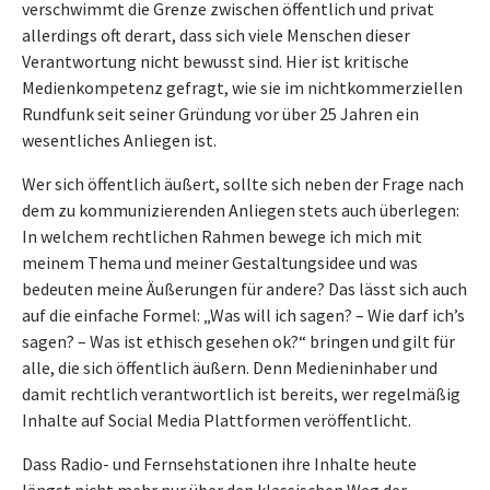
verschwimmt die Grenze zwischen öffentlich und privat
allerdings oft derart, dass sich viele Menschen dieser
Verantwortung nicht bewusst sind. Hier ist kritische
Medienkompetenz gefragt, wie sie im nichtkommerziellen
Rundfunk seit seiner Gründung vor über 25 Jahren ein
wesentliches Anliegen ist.
Wer sich öffentlich äußert, sollte sich neben der Frage nach
dem zu kommunizierenden Anliegen stets auch überlegen:
In welchem rechtlichen Rahmen bewege ich mich mit
meinem Thema und meiner Gestaltungsidee und was
bedeuten meine Äußerungen für andere? Das lässt sich auch
auf die einfache Formel: „Was will ich sagen? – Wie darf ich’s
sagen? – Was ist ethisch gesehen ok?“ bringen und gilt für
alle, die sich öffentlich äußern. Denn Medieninhaber und
damit rechtlich verantwortlich ist bereits, wer regelmäßig
Inhalte auf Social Media Plattformen veröffentlicht.
Dass Radio- und Fernsehstationen ihre Inhalte heute