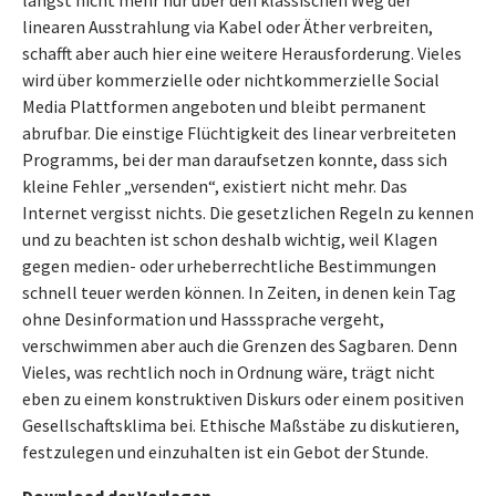
längst nicht mehr nur über den klassischen Weg der
linearen Ausstrahlung via Kabel oder Äther verbreiten,
schafft aber auch hier eine weitere Herausforderung. Vieles
wird über kommerzielle oder nichtkommerzielle Social
Media Plattformen angeboten und bleibt permanent
abrufbar. Die einstige Flüchtigkeit des linear verbreiteten
Programms, bei der man daraufsetzen konnte, dass sich
kleine Fehler „versenden“, existiert nicht mehr. Das
Internet vergisst nichts. Die gesetzlichen Regeln zu kennen
und zu beachten ist schon deshalb wichtig, weil Klagen
gegen medien- oder urheberrechtliche Bestimmungen
schnell teuer werden können. In Zeiten, in denen kein Tag
ohne Desinformation und Hasssprache vergeht,
verschwimmen aber auch die Grenzen des Sagbaren. Denn
Vieles, was rechtlich noch in Ordnung wäre, trägt nicht
eben zu einem konstruktiven Diskurs oder einem positiven
Gesellschaftsklima bei. Ethische Maßstäbe zu diskutieren,
festzulegen und einzuhalten ist ein Gebot der Stunde.