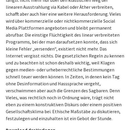
längst nicht mehr nur über den klassischen Weg der
linearen Ausstrahlung via Kabel oder Äther verbreiten,
schafft aber auch hier eine weitere Herausforderung. Vieles
wird über kommerzielle oder nichtkommerzielle Social
Media Plattformen angeboten und bleibt permanent
abrufbar. Die einstige Flüchtigkeit des linear verbreiteten
Programms, bei der man daraufsetzen konnte, dass sich
kleine Fehler „versenden“, existiert nicht mehr. Das
Internet vergisst nichts. Die gesetzlichen Regeln zu kennen
und zu beachten ist schon deshalb wichtig, weil Klagen
gegen medien- oder urheberrechtliche Bestimmungen
schnell teuer werden können. In Zeiten, in denen kein Tag
ohne Desinformation und Hasssprache vergeht,
verschwimmen aber auch die Grenzen des Sagbaren. Denn
Vieles, was rechtlich noch in Ordnung wäre, trägt nicht
eben zu einem konstruktiven Diskurs oder einem positiven
Gesellschaftsklima bei. Ethische Maßstäbe zu diskutieren,
festzulegen und einzuhalten ist ein Gebot der Stunde.