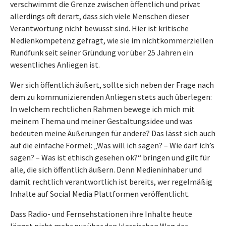
verschwimmt die Grenze zwischen öffentlich und privat
allerdings oft derart, dass sich viele Menschen dieser
Verantwortung nicht bewusst sind. Hier ist kritische
Medienkompetenz gefragt, wie sie im nichtkommerziellen
Rundfunk seit seiner Gründung vor über 25 Jahren ein
wesentliches Anliegen ist.
Wer sich öffentlich äußert, sollte sich neben der Frage nach
dem zu kommunizierenden Anliegen stets auch überlegen:
In welchem rechtlichen Rahmen bewege ich mich mit
meinem Thema und meiner Gestaltungsidee und was
bedeuten meine Äußerungen für andere? Das lässt sich auch
auf die einfache Formel: „Was will ich sagen? – Wie darf ich’s
sagen? – Was ist ethisch gesehen ok?“ bringen und gilt für
alle, die sich öffentlich äußern. Denn Medieninhaber und
damit rechtlich verantwortlich ist bereits, wer regelmäßig
Inhalte auf Social Media Plattformen veröffentlicht.
Dass Radio- und Fernsehstationen ihre Inhalte heute