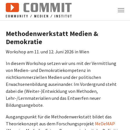
Zum Hauptinhalt springen
Methodenwerkstatt Medien &
Demokratie
Workshop am 11. und 12. Juni 2026 in Wien
In diesem Workshop setzen wir uns mit der Vermittlung
von Medien- und Demokratiekompetenz in
nichtkommerziellen Medien und der politischen
Erwachsenenbildung auseinander. Im Vordergrund steht
dabei die (Weiter-)Entwicklung von Methoden,
Lehr-/Lernmaterialien und das Entwerfen neuer
Bildungsangebote.
Ausgangspunkt für die Methodenwerkstatt bildet das
Theoriekonzept aus dem Forschungsprojekt
MeDeMAP