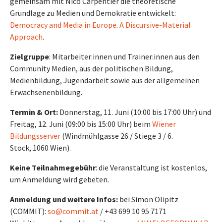
gemeinsam mit Nico Carpentier die theoretische
Grundlage zu Medien und Demokratie entwickelt:
Democracy and Media in Europe. A Discursive-Material
Approach
.
Zielgruppe
: Mitarbeiter:innen und Trainer:innen aus den
Community Medien, aus der politischen Bildung,
Medienbildung, Jugendarbeit sowie aus der allgemeinen
Erwachsenenbildung.
Termin & Ort:
Donnerstag, 11. Juni (10:00 bis 17:00 Uhr) und
Freitag, 12. Juni (09:00 bis 15:00 Uhr) beim
Wiener
Bildungsserver
(Windmühlgasse 26 / Stiege 3 / 6.
Stock, 1060 Wien).
Keine Teilnahmegebühr
: die Veranstaltung ist kostenlos,
um Anmeldung wird gebeten.
Anmeldung und weitere Infos:
bei Simon Olipitz
(COMMIT):
so@commit.at
/ +43 699 10 95 7171