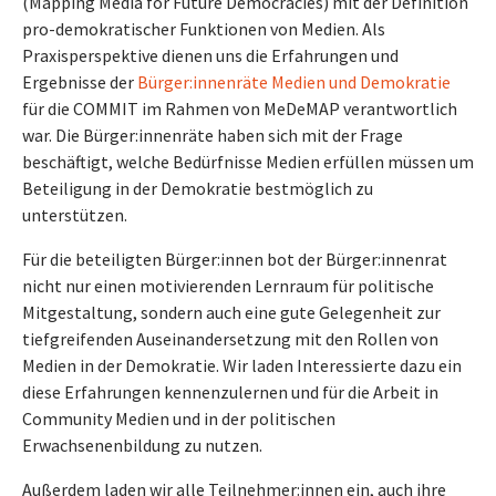
(Mapping Media for Future Democracies) mit der Definition
pro-demokratischer Funktionen von Medien. Als
Praxisperspektive dienen uns die Erfahrungen und
Ergebnisse der
Bürger:innenräte Medien und Demokratie
für die COMMIT im Rahmen von MeDeMAP verantwortlich
war. Die Bürger:innenräte haben sich mit der Frage
beschäftigt, welche Bedürfnisse Medien erfüllen müssen um
Beteiligung in der Demokratie bestmöglich zu
unterstützen.
Für die beteiligten Bürger:innen bot der Bürger:innenrat
nicht nur einen motivierenden Lernraum für politische
Mitgestaltung, sondern auch eine gute Gelegenheit zur
tiefgreifenden Auseinandersetzung mit den Rollen von
Medien in der Demokratie. Wir laden Interessierte dazu ein
diese Erfahrungen kennenzulernen und für die Arbeit in
Community Medien und in der politischen
Erwachsenenbildung zu nutzen.
Außerdem laden wir alle Teilnehmer:innen ein, auch ihre