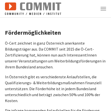
Zum Hauptinhalt springen
Fördermöglichkeiten
Ö-Cert zeichnet in ganz Österreich anerkannte
Bildungsträger aus. Da COMMIT seit 2015 die Ö-Cert-
Zertifizierung hat, können nun auch InteressentInnen
unserer Veranstaltungen um Weiterbildungsförderungen in
ihrem Bundesland ansuchen.
In Österreich gibt es verschiedenste Anlaufstellen, die
Qualifizierungs- & Weiterbildungsmaßnahmen finanziell
unterstützen. Die Förderhöhe ist in jedem Bundesland
unterschiedlich und beträgt zwischen 50% und 100% der
Kosten.
Die infrage kommenden Anlaufstellen für die Förderung