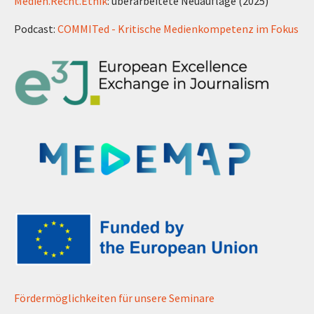
Medien.Recht.Ethik
: überarbeitete Neuauflage (2025)
Podcast:
COMMITed - Kritische Medienkompetenz im Fokus
Fördermöglichkeiten für unsere Seminare