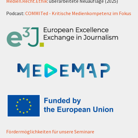
Medien.Recht.Ethik
: überarbeitete Neuauflage (2025)
Podcast:
COMMITed - Kritische Medienkompetenz im Fokus
Fördermöglichkeiten für unsere Seminare