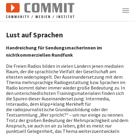
Zum Hauptinhalt springen
Lust auf Sprachen
Handreichung für SendungsmacherInnen im
nichtkommerziellen Rundfunk
Die Freien Radios bilden in vielen Ländern jenen medialen
Raum, der die sprachliche Vielfalt der Gesellschaft am
ehesten widerspiegelt. Der Auseinandersetzung mit dem
Thema mehrsprachige Radiogestaltung bzw. Sprachen im
Radio kommt daher immer wieder große Bedeutung zu. In
den unterschiedlichsten Trainingsmaterialien finden sich
die Spuren dieser Auseinandersetzung: Intermedia,
Interaudio, dem klipp+klang Merkheft für
die radiojournalistische Grundausbildung oder der
Textsammlung „Wer spricht?“ – um nur einige zu nennen.
Trotz der großen Bedeutung der Mehrsprachigkeit und dem
Anspruch, sie auch on air zu leben, gibt es meist nur
punktuell Gelegenheit, das Thema weiterzuentwickeln