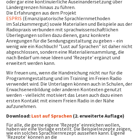
oder gar eine kontinuierliche Auseinandersetzung über
Ländergrenzen hinaus zu führen.
Die Erfahrungen aus dem Projekt
ESPRIS
(Emanzipatorische Sprachlernmethoden
im Salzkammergut) sowie Materialien und Beispiele aus der
Radiopraxis verbunden mit sprachwissenschaftlichen
Überlegungen sollen dazu dienen, ganz konkrete
Anregungen für die Sendungsgestaltung zu geben – ein
wenig wie ein Kochbuch! "Lust auf Sprachen" ist daher nicht
abgeschlossen, sondern eine Materialiensammlung, die
nach Bedarf um neue Ideen und 'Rezepte' ergänzt und
erweitert werden kann.
Wir freuen uns, wenn die Handreichung nicht nur für die
Programmgestaltung und im Training im Freien Radio
verwendet wird. Die Unterlagen können auch in Schulen, der
Erwachsenenbildung oder anderen Kontexten genutzt
werden - vielleicht motiviert das Lesen auch dazu einen
ersten Kontakt mit einem Freien Radio in der Nähe
aufzunehmen.
Download:
Lust auf Sprachen
(2. erweiterte Auflage)
Für alle, die gerne eigene 'Rezepte' einreichen wollen,
haben wir eine Vorlage erstellt. Die Beispielrezepte zeigen,
wie ein solches Sprachlernrezept aussehen kann. Eigene
'Rezepte' können an die