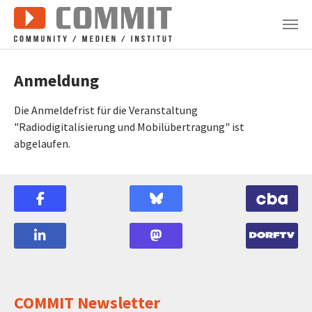
Zum Hauptinhalt springen
Anmeldung
Die Anmeldefrist für die Veranstaltung
"Radiodigitalisierung und Mobilübertragung" ist
abgelaufen.
COMMIT Newsletter