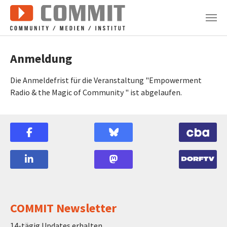
Zum Hauptinhalt springen
Anmeldung
Die Anmeldefrist für die Veranstaltung "Empowerment
Radio & the Magic of Community " ist abgelaufen.
COMMIT Newsletter
14-tägig Updates erhalten