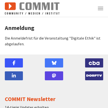
Zum Hauptinhalt springen
Anmeldung
Die Anmeldefrist für die Veranstaltung "Digitale Ethik" ist
abgelaufen.
COMMIT Newsletter
14-tägig Updates erhalten