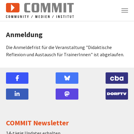
Zum Hauptinhalt springen
Anmeldung
Die Anmeldefrist für die Veranstaltung "Didaktische
Reflexion und Austausch für TrainerInnen" ist abgelaufen.
COMMIT Newsletter
14-tägig Updates erhalten