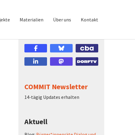
jekte
Materialien
Über uns
Kontakt
COMMIT Newsletter
14-tägig Updates erhalten
Aktuell
Blog:
Bürger*innenräte Dialog und