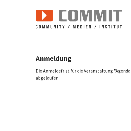
Zum Hauptinhalt springen
Anmeldung
Die Anmeldefrist für die Veranstaltung "Agend
abgelaufen.