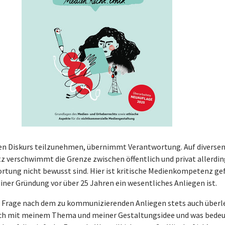
en Diskurs teilzunehmen, übernimmt Verantwortung. Auf diverse
z verschwimmt die Grenze zwischen öffentlich und privat allerdin
ortung nicht bewusst sind. Hier ist kritische Medienkompetenz ge
iner Gründung vor über 25 Jahren ein wesentliches Anliegen ist.
der Frage nach dem zu kommunizierenden Anliegen stets auch überl
ch mit meinem Thema und meiner Gestaltungsidee und was bede