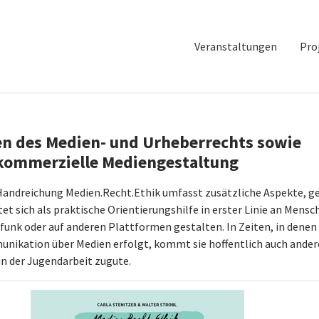
Veranstaltungen
Pro
en des Medien- und Urheberrechts sowie
tkommerzielle Mediengestaltung
 Handreichung Medien.Recht.Ethik umfasst zusätzliche Aspekte, g
tet sich als praktische Orientierungshilfe in erster Linie an Mensc
unk oder auf anderen Plattformen gestalten. In Zeiten, in denen
munikation über Medien erfolgt, kommt sie hoffentlich auch ande
n der Jugendarbeit zugute.