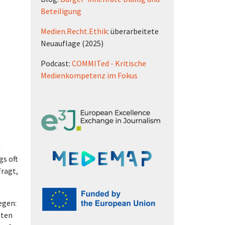
Beteiligung
Medien.Recht.Ethik
: überarbeitete
Neuauflage (2025)
Podcast:
COMMITed - Kritische
Medienkompetenz im Fokus
n
gs oft
fragt,
egen:
uten