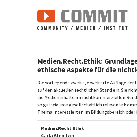
Zum Hauptinhalt springen
Medien.Recht.Ethik: Grundlag
ethische Aspekte für die nich
Die vorliegende zweite, erweiterte Auflage der
auf den aktuellen rechtlichen Stand ein. Sie rich
die Medieninhalte im nichtkommerziellen Rundf
so gut wie jede gesellschaftlich relevante Kom
Thema Interessierten im Bildungsbereich oder i
Medien.Recht.Ethik
Carla Stenitzer