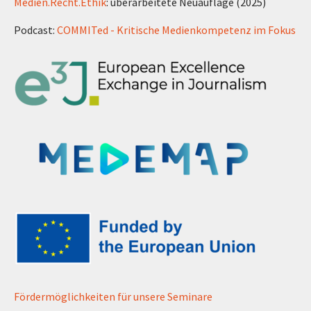
Medien.Recht.Ethik
: überarbeitete Neuauflage (2025)
Podcast:
COMMITed - Kritische Medienkompetenz im Fokus
Fördermöglichkeiten für unsere Seminare