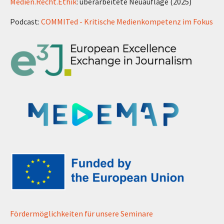
Medien.Recht.Ethik
: überarbeitete Neuauflage (2025)
Podcast:
COMMITed - Kritische Medienkompetenz im Fokus
Fördermöglichkeiten für unsere Seminare