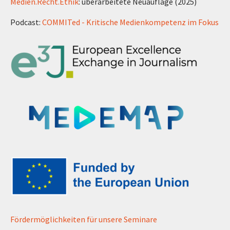
Medien.Recht.Ethik
: überarbeitete Neuauflage (2025)
Podcast:
COMMITed - Kritische Medienkompetenz im Fokus
Fördermöglichkeiten für unsere Seminare