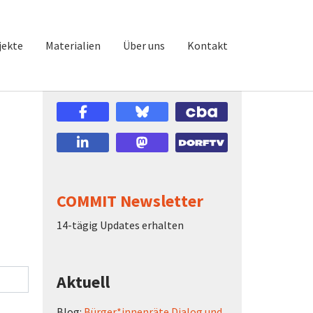
jekte
Materialien
Über uns
Kontakt
COMMIT Newsletter
14-tägig Updates erhalten
Aktuell
Blog:
Bürger*innenräte Dialog und