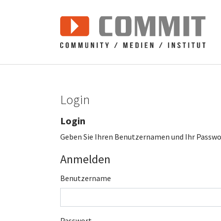
Zum Hauptinhalt springen
Login
Login
Geben Sie Ihren Benutzernamen und Ihr Passwor
Anmelden
Benutzername
Passwort