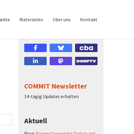
jekte
Materialien
Über uns
Kontakt
COMMIT Newsletter
14-tägig Updates erhalten
Aktuell
Blog:
Bürger*innenräte Dialog und