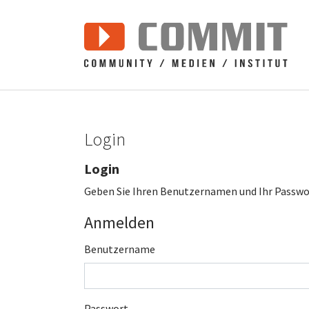
Zum Hauptinhalt springen
Login
Login
Geben Sie Ihren Benutzernamen und Ihr Passwor
Anmelden
Benutzername
Passwort