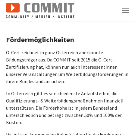
Zum Hauptinhalt springen
Fördermöglichkeiten
Ö-Cert zeichnet in ganz Österreich anerkannte
Bildungsträger aus. Da COMMIT seit 2015 die Ö-Cert-
Zertifizierung hat, können nun auch InteressentInnen
unserer Veranstaltungen um Weiterbildungsförderungen in
ihrem Bundesland ansuchen.
In Österreich gibt es verschiedenste Anlaufstellen, die
Qualifizierungs- & Weiterbildungsmaßnahmen finanziell
unterstützen. Die Förderhöhe ist in jedem Bundesland
unterschiedlich und beträgt zwischen 50% und 100% der
Kosten.
Die infrage kommenden Anlaufstellen für die Förderung