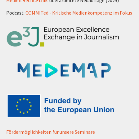
Medien.Recht.Ethik
: überarbeitete Neuauflage (2025)
Podcast:
COMMITed - Kritische Medienkompetenz im Fokus
Fördermöglichkeiten für unsere Seminare