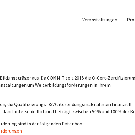
Veranstaltungen
Pro
Bildungsträger aus. Da COMMIT seit 2015 die Ö-Cert-Zertifizierun
anstaltungen um Weiterbildungsförderungen in ihrem
llen, die Qualifizierungs- & Weiterbildungsmaßnahmen finanziell
desland unterschiedlich und beträgt zwischen 50% und 100% der K
örderung sind in der folgenden Datenbank
oerderungen