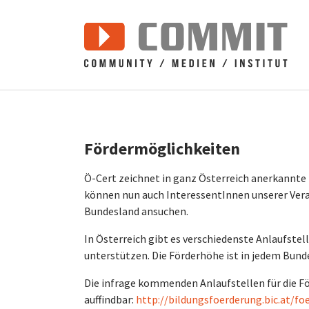
Zum Hauptinhalt springen
Fördermöglichkeiten
Ö-Cert zeichnet in ganz Österreich anerkannte 
können nun auch InteressentInnen unserer Ver
Bundesland ansuchen.
In Österreich gibt es verschiedenste Anlaufste
unterstützen. Die Förderhöhe ist in jedem Bun
Die infrage kommenden Anlaufstellen für die F
auffindbar:
http://bildungsfoerderung.bic.at/f