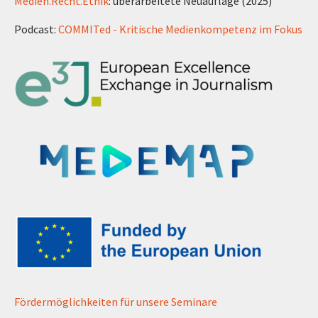
Medien.Recht.Ethik
: überarbeitete Neuauflage (2025)
Podcast:
COMMITed - Kritische Medienkompetenz im Fokus
Fördermöglichkeiten für unsere Seminare