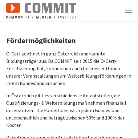
Zum Hauptinhalt springen
Fördermöglichkeiten
Ö-Cert zeichnet in ganz Österreich anerkannte
Bildungsträger aus. Da COMMIT seit 2015 die Ö-Cert-
Zertifizierung hat, können nun auch InteressentInnen
unserer Veranstaltungen um Weiterbildungsförderungen in
ihrem Bundesland ansuchen.
In Österreich gibt es verschiedenste Anlaufstellen, die
Qualifizierungs- & Weiterbildungsmaßnahmen finanziell
unterstützen. Die Förderhöhe ist in jedem Bundesland
unterschiedlich und beträgt zwischen 50% und 100% der
Kosten.
Die infrage kommenden Anlaufstellen für die Förderung