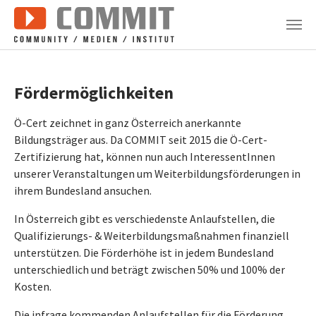
Zum Hauptinhalt springen
Fördermöglichkeiten
Ö-Cert zeichnet in ganz Österreich anerkannte
Bildungsträger aus. Da COMMIT seit 2015 die Ö-Cert-
Zertifizierung hat, können nun auch InteressentInnen
unserer Veranstaltungen um Weiterbildungsförderungen in
ihrem Bundesland ansuchen.
In Österreich gibt es verschiedenste Anlaufstellen, die
Qualifizierungs- & Weiterbildungsmaßnahmen finanziell
unterstützen. Die Förderhöhe ist in jedem Bundesland
unterschiedlich und beträgt zwischen 50% und 100% der
Kosten.
Die infrage kommenden Anlaufstellen für die Förderung