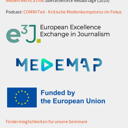
Medien.Recht.Ethik
: überarbeitete Neuauflage (2025)
Podcast:
COMMITed - Kritische Medienkompetenz im Fokus
Fördermöglichkeiten für unsere Seminare