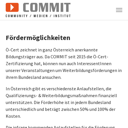
Zum Hauptinhalt springen
Fördermöglichkeiten
Ö-Cert zeichnet in ganz Österreich anerkannte
Bildungsträger aus. Da COMMIT seit 2015 die Ö-Cert-
Zertifizierung hat, können nun auch InteressentInnen
unserer Veranstaltungen um Weiterbildungsförderungen in
ihrem Bundesland ansuchen.
In Österreich gibt es verschiedenste Anlaufstellen, die
Qualifizierungs- & Weiterbildungsmaßnahmen finanziell
unterstützen. Die Förderhöhe ist in jedem Bundesland
unterschiedlich und beträgt zwischen 50% und 100% der
Kosten.
Die infrage kommenden Anlaufstellen für die Förderung