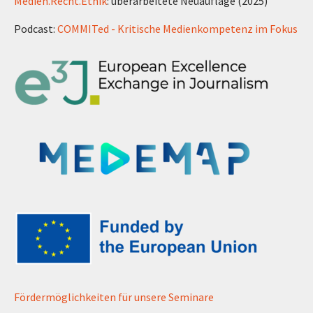
Medien.Recht.Ethik
: überarbeitete Neuauflage (2025)
Podcast:
COMMITed - Kritische Medienkompetenz im Fokus
Fördermöglichkeiten für unsere Seminare