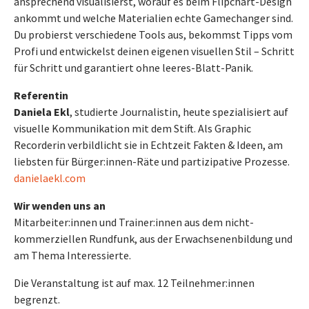
ansprechend visualisierst, worauf es beim Flipchart-Design
ankommt und welche Materialien echte Gamechanger sind.
Du probierst verschiedene Tools aus, bekommst Tipps vom
Profi und entwickelst deinen eigenen visuellen Stil – Schritt
für Schritt und garantiert ohne leeres-Blatt-Panik.
Referentin
Daniela Ekl
, studierte Journalistin, heute spezialisiert auf
visuelle Kommunikation mit dem Stift. Als Graphic
Recorderin verbildlicht sie in Echtzeit Fakten & Ideen, am
liebsten für Bürger:innen-Räte und partizipative Prozesse.
danielaekl.com
Wir wenden uns an
Mitarbeiter:innen und Trainer:innen aus dem nicht-
kommerziellen Rundfunk, aus der Erwachsenenbildung und
am Thema Interessierte.
Die Veranstaltung ist auf max. 12 Teilnehmer:innen
begrenzt.