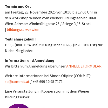
Termin und Ort
am Freitag, 28. November 2025 von 10:00 bis 17:00 Uhr in
den Workshopräumen vom Wiener Bildungsserver, 1060
Wien. Adresse: Windmühlgasse 26 / Stiege 3 / 6. Stock
|
bildungsserver.wien
Teilnahmegebühr
€ 33,- (inkl. 10% Ust) für Mitglieder. € 66,- (inkl. 10% Ust) für
Nicht-Mitglieder.
Information und Anmeldung
Wir bitten um Anmeldung über unser
ANMELDEFORMULAR
.
Weitere Informationen bei Simon Olipitz (COMMIT):
so@commit.at
/ +43 699 10 95 7171
Eine Veranstaltung in Kooperation mit dem Wiener
Bildungsserver