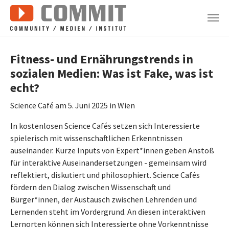
Zum Hauptinhalt springen
Fitness- und Ernährungstrends in
sozialen Medien: Was ist Fake, was ist
echt?
Science Café am 5. Juni 2025 in Wien
In kostenlosen Science Cafés setzen sich Interessierte
spielerisch mit wissenschaftlichen Erkenntnissen
auseinander. Kurze Inputs von Expert*innen geben Anstoß
für interaktive Auseinandersetzungen - gemeinsam wird
reflektiert, diskutiert und philosophiert. Science Cafés
fördern den Dialog zwischen Wissenschaft und
Bürger*innen, der Austausch zwischen Lehrenden und
Lernenden steht im Vordergrund. An diesen interaktiven
Lernorten können sich Interessierte ohne Vorkenntnisse