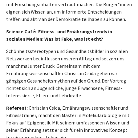
mit Forschungsinhalten vertraut machen. Die Bürger*innen
eignen sich Wissen an, um informierte Entscheidungen
treffen und aktiv an der Demokratie teilhaben zu können.
Science Café:
Fitness- und Ernährungstrends in
sozialen Medien: Was ist Fake, was ist echt?
Schönheitsstereotypen und Gesundheitsbilder in sozialen
Netzwerken beeinflussen unseren Alltag und setzen uns
manchmal unter Druck. Gemeinsam mit dem
Ernährungswissenschaftler Christian Csida gehen wir
gängigen Gesundheitsmythen auf den Grund. Der Vortrag
richtet sich an Jugendliche, junge Erwachsene, Fitness-
Interessierte, Eltern und Lehrkräfte.
Referent:
Christian Csida, Ernährungswissenschaftler und
Fitnesstrainer, macht den Master in Molekularbiologie mit
Fokus auf Epigenetik. Mit seinem umfassenden Wissen und
seiner Erfahrung setzt er sich für ein innovatives Konzept
für ein gesünderes Leben ein.