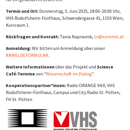
Termin und Ort:
Donnerstag, 5. Juni 2025, 18:00-20:00 Uhr,
VHS Rudolfsheim-Fünfhaus, Schwendergasse 41, 1150 Wien,
Kursraum 1.
Rückfragen und Kontakt:
Tania Napravnik,
tn@commit.at
Anmeldung:
Wir bitten um Anmeldung über unser
ANMELDEFORMULAR
.
Weitere Informationen
über das Projekt und
Science
Café-Termine
von "
Wissenschaft im Dialog
".
Kooperationspartner*innen:
Radio ORANGE 94.0, VHS
Rudolfsheim-Fünfhaus, Campus und City Radio St. Pölten,
FH St. Pölten