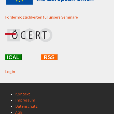
Fördermöglichkeiten für unsere Seminare
Login
Kontakt
Impressum
Datenschutz
AGB