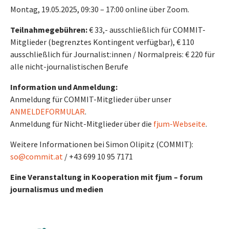
Montag, 19.05.2025, 09:30 – 17:00 online über Zoom.
Teilnahmegebühren:
€ 33,- ausschließlich für COMMIT-
Mitglieder (begrenztes Kontingent verfügbar), € 110
ausschließlich für Journalist:innen / Normalpreis: € 220 für
alle nicht-journalistischen Berufe
Information und Anmeldung:
Anmeldung für COMMIT-Mitglieder über unser
ANMELDEFORMULAR
.
Anmeldung für Nicht-Mitglieder über die
fjum-Webseite
.
Weitere Informationen bei Simon Olipitz (COMMIT):
so@commit.at
/ +43 699 10 95 7171
Eine Veranstaltung in Kooperation mit fjum – forum
journalismus und medien