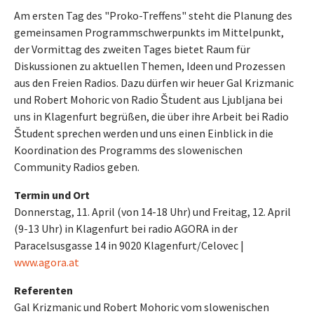
Am ersten Tag des "Proko-Treffens" steht die Planung des
gemeinsamen Programmschwerpunkts im Mittelpunkt,
der Vormittag des zweiten Tages bietet Raum für
Diskussionen zu aktuellen Themen, Ideen und Prozessen
aus den Freien Radios. Dazu dürfen wir heuer Gal Krizmanic
und Robert Mohoric von Radio Študent aus Ljubljana bei
uns in Klagenfurt begrüßen, die über ihre Arbeit bei Radio
Študent sprechen werden und uns einen Einblick in die
Koordination des Programms des slowenischen
Community Radios geben.
Termin und Ort
Donnerstag, 11. April (von 14-18 Uhr) und Freitag, 12. April
(9-13 Uhr) in Klagenfurt bei radio AGORA in der
Paracelsusgasse 14 in 9020 Klagenfurt/Celovec |
www.agora.at
Referenten
Gal Krizmanic und Robert Mohoric vom slowenischen