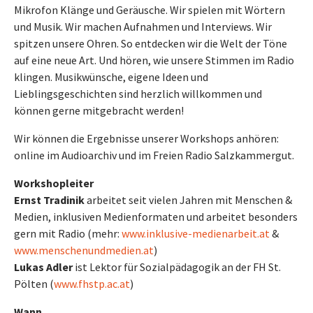
Mikrofon Klänge und Geräusche. Wir spielen mit Wörtern
und Musik. Wir machen Aufnahmen und Interviews. Wir
spitzen unsere Ohren. So entdecken wir die Welt der Töne
auf eine neue Art. Und hören, wie unsere Stimmen im Radio
klingen. Musikwünsche, eigene Ideen und
Lieblingsgeschichten sind herzlich willkommen und
können gerne mitgebracht werden!
Wir können die Ergebnisse unserer Workshops anhören:
online im Audioarchiv und im Freien Radio Salzkammergut.
Workshopleiter
Ernst Tradinik
arbeitet seit vielen Jahren mit Menschen &
Medien, inklusiven Medienformaten und arbeitet besonders
gern mit Radio (mehr:
www.inklusive-medienarbeit.at
&
www.menschenundmedien.at
)
Lukas Adler
ist Lektor für Sozialpädagogik an der FH St.
Pölten (
www.fhstp.ac.at
)
Wann