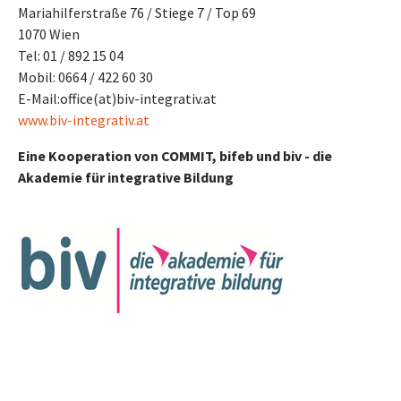
Mariahilferstraße 76 / Stiege 7 / Top 69
1070 Wien
Tel: 01 / 892 15 04
Mobil: 0664 / 422 60 30
E-Mail:
office(at)biv-integrativ.at
www.biv-integrativ.at
Eine Kooperation von COMMIT, bifeb und biv - die
Akademie für integrative Bildung