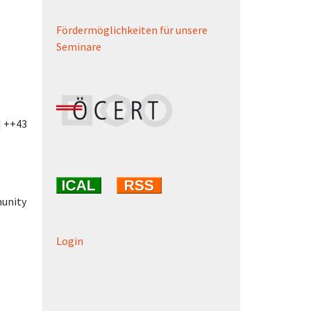
Fördermöglichkeiten für unsere
Seminare
| ++43
munity
Login