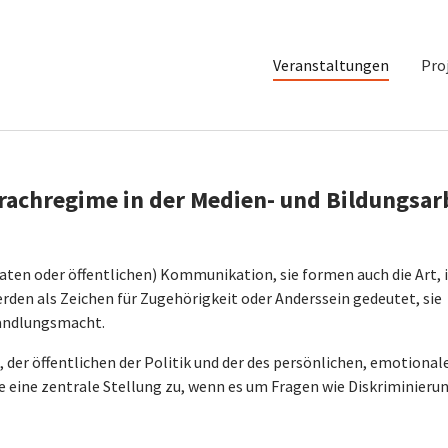
Veranstaltungen
Pro
rachregime in der Medien- und Bildungsar
vaten oder öffentlichen) Kommunikation, sie formen auch die Art, i
rden als Zeichen für Zugehörigkeit oder Anderssein gedeutet, sie
Handlungsmacht.
 der öffentlichen der Politik und der des persönlichen, emotional
 eine zentrale Stellung zu, wenn es um Fragen wie Diskriminierun