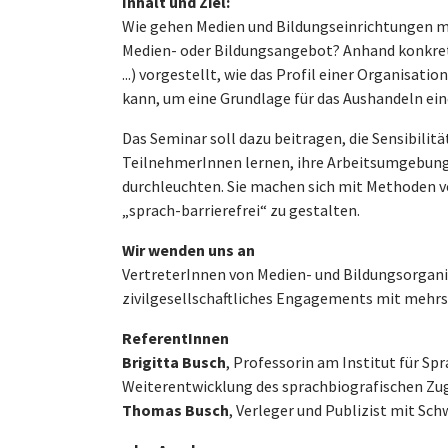
Inhalt und Ziel:
Wie gehen Medien und Bildungseinrichtungen m
Medien- oder Bildungsangebot? Anhand konkret
...) vorgestellt, wie das Profil einer Organisat
kann, um eine Grundlage für das Aushandeln ei
Das Seminar soll dazu beitragen, die Sensibilit
TeilnehmerInnen lernen, ihre Arbeitsumgebung 
durchleuchten. Sie machen sich mit Methoden v
„sprach-barrierefrei“ zu gestalten.
Wir wenden uns an
VertreterInnen von Medien- und Bildungsorganisa
zivilgesellschaftliches Engagements mit mehr
ReferentInnen
Brigitta Busch
, Professorin am Institut für S
Weiterentwicklung des sprachbiografischen Zug
Thomas Busch
, Verleger und Publizist mit Sc