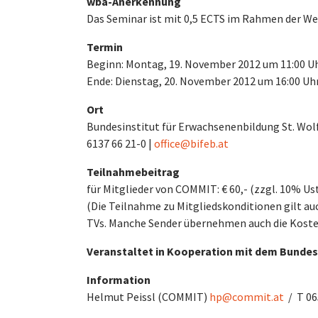
wba-Anerkennung
Das Seminar ist mit 0,5 ECTS im Rahmen der We
Termin
Beginn: Montag, 19. November 2012 um 11:00 U
Ende: Dienstag, 20. November 2012 um 16:00 Uh
Ort
Bundesinstitut für Erwachsenenbildung St. Wolfg
6137 66 21-0 |
office@bifeb.at
Teilnahmebeitrag
für Mitglieder von COMMIT: € 60,- (zzgl. 10% Ust
(Die Teilnahme zu Mitgliedskonditionen gilt 
TVs. Manche Sender übernehmen auch die Koste
Veranstaltet in Kooperation mit dem Bundes
Information
Helmut Peissl (COMMIT)
hp@commit.at
/ T 06