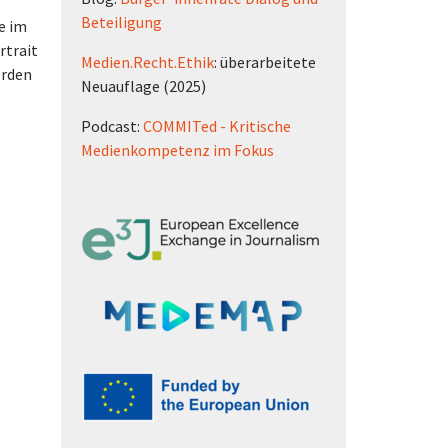
Beteiligung
e im
rtrait
Medien.Recht.Ethik
: überarbeitete
erden
Neuauflage (2025)
Podcast:
COMMITed - Kritische
Medienkompetenz im Fokus