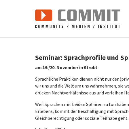
Zum Hauptinhalt springen
Seminar: Sprachprofile und Sp
am 19./20. November in Strobl
Sprachliche Praktiken dienen nicht nur der (pri
wir uns und die Welt um uns wahrnehmen, sie we
drücken Machtverhältnisse aus und verleihen 
Weil Sprachen mit beiden Sphären zu tun haben,
Erlebens, kommt der Beschäftigung mit Sprache
Gleichberechtigung oder soziale Teilhabe geht.