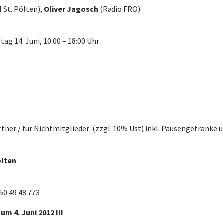
 St. Pölten),
Oliver Jagosch
(Radio FRO)
ag 14. Juni, 10:00 – 18:00 Uhr
artner / für Nichtmitglieder (zzgl. 10% Ust) inkl. Pausengetränke 
ölten
50 49 48 773
um 4. Juni 2012 !!!