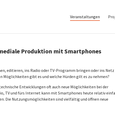
Veranstaltungen
Pro
timediale Produktion mit Smartphones
, editieren, ins Radio oder TV-Programm bringen oder ins Netz
en Möglichkeiten gibt es und welche Hürden gilt es zu nehmen?
technische Entwicklungen oft auch neue Möglichkeiten bei der
o, TV und fürs Internet kann mit Smartphones heute relativ einf
en. Die Nutzungsmöglichkeiten sind vielfältig und öffnen neue