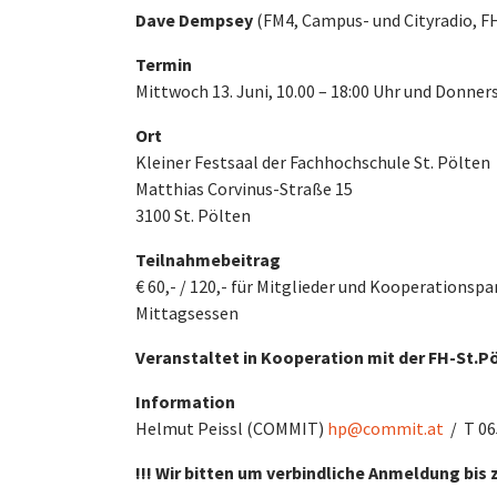
Dave Dempsey
(FM4, Campus- und Cityradio, FH
Termin
Mittwoch 13. Juni, 10.00 – 18:00 Uhr und Donnerst
Ort
Kleiner Festsaal der Fachhochschule St. Pölten
Matthias Corvinus-Straße 15
3100 St. Pölten
Teilnahmebeitrag
€ 60,- / 120,- für Mitglieder und Kooperationsp
Mittagsessen
Veranstaltet in Kooperation mit der FH-St.P
Information
Helmut Peissl (COMMIT)
hp@commit.at
/ T 06
!!! Wir bitten um verbindliche Anmeldung bis z