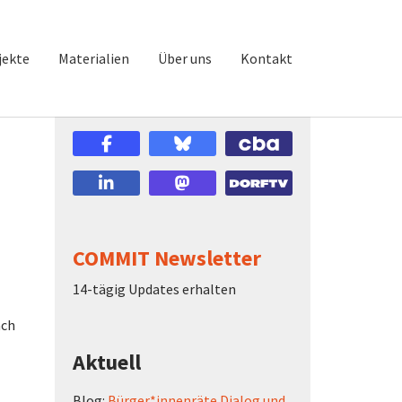
jekte
Materialien
Über uns
Kontakt
COMMIT Newsletter
14-tägig Updates erhalten
ach
Aktuell
Blog:
Bürger*innenräte Dialog und