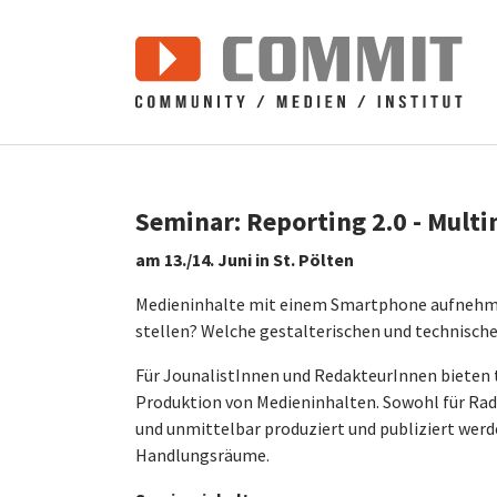
Zum Hauptinhalt springen
Seminar: Reporting 2.0 - Mul
am 13./14. Juni in St. Pölten
Medieninhalte mit einem Smartphone aufnehmen
stellen? Welche gestalterischen und technisch
Für JounalistInnen und RedakteurInnen bieten 
Produktion von Medieninhalten. Sowohl für Radi
und unmittelbar produziert und publiziert werd
Handlungsräume.