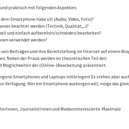
 und praktisch mit folgenden Aspekten:
 dem Smartphone habe ich (Audio, Video, Foto)?
nes beachtet werden (Technik, Qualität,...)?
hnell und einfach aufbereiten/schneiden/bearbeiten?
önnen verwendet werden?
on von Beiträgen und ihre Bereitstellung im Internet auf einem Bl
en. Neben der Praxis werden im theoretischen Teil den
 Möglichkeiten der (Online-)Bearbeitung präsentiert.
 eigene Smartphones und Laptops mitbringen! Es stehen aber auc
ur Verfügung. Wer ein Smartphone ausborgen will, möge das gleic
erInnen, JournalistInnen und Medieninteressierte. Maximale