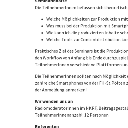
Seminarinhalte
Die TeilnehmerInnen befassen sich theoretisch
Welche Möglichkeiten zur Produktion mit
Was muss bei der Produktion mit Smartpho
Wie kann ich die produzierten Inhalte sc
Welche Tools zur Contentdistribution k
Praktisches Ziel des Seminars ist die Produkti
den Workflow von Anfang bis Ende durchzuspiel
TeilnehmerInnen verschiedene Plattformen und
Die TeilnehmerInnen sollten nach Möglichkeit
zahlreiche Smartphones von der FH-St.Pölten z
der Anmeldung anmerken!
Wir wenden uns an
RadiomoderatorInnen im NKRF, Beitragsgestalt
TeilnehmerInnenanzahl: 12 Personen
Referenten