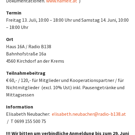
Dokumentationen.
www.nameit.at
)
Termin
Freitag 13. Juli, 10:00 – 18:00 Uhr und Samstag 14. Juni, 10:00
– 18:00 Uhr
Ort
Haus 16A / Radio B138
Bahnhofstraße 16a
4560 Kirchdorf an der Krems
Teilnahmebeitrag
€ 60,- / 120,- für Mitglieder und Kooperationspartner / für
Nichtmitglieder (excl. 10% Ust) inkl. Pausengetränke und
Mittagsessen
Information
Elisabeth Neubacher:
elisabeth.neubacher@radio-b138.at
/ T 0699 155 500 75
!!! Wir bitten um verbindliche Anmeldung bis zum 29. Juni