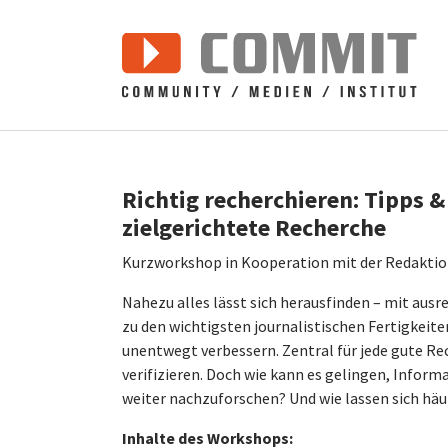
Zum Hauptinhalt springen
Richtig recherchieren: Tipps & 
zielgerichtete Recherche
Kurzworkshop in Kooperation mit der Redaktion
Nahezu alles lässt sich herausfinden – mit ausr
zu den wichtigsten journalistischen Fertigkeite
unentwegt verbessern. Zentral für jede gute Re
verifizieren. Doch wie kann es gelingen, Informa
weiter nachzuforschen? Und wie lassen sich hä
Inhalte des Workshops: