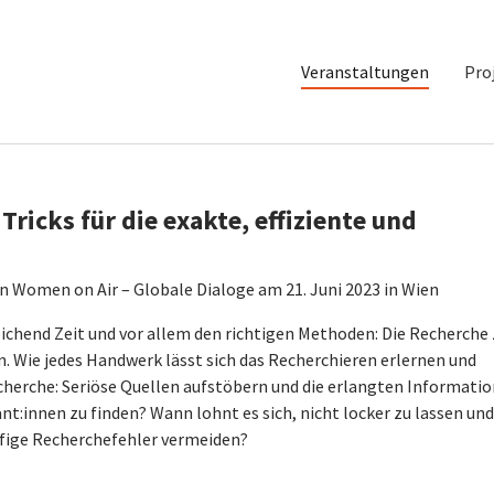
Veranstaltungen
Pro
Tricks für die exakte, effiziente und
 Women on Air – Globale Dialoge am 21. Juni 2023 in Wien
eichend Zeit und vor allem den richtigen Methoden: Die Recherche
n. Wie jedes Handwerk lässt sich das Recherchieren erlernen und
cherche: Seriöse Quellen aufstöbern und die erlangten Informati
nt:innen zu finden? Wann lohnt es sich, nicht locker zu lassen und
ufige Recherchefehler vermeiden?