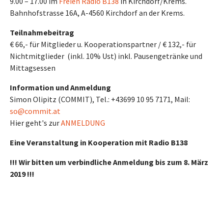
9.00 – 17.00 im
Freien Radio B138
in Kirchdorf/Krems.
Bahnhofstrasse 16A, A-4560 Kirchdorf an der Krems.
Teilnahmebeitrag
€ 66,- für Mitglieder u. Kooperationspartner / € 132,- für
Nichtmitglieder (inkl. 10% Ust) inkl. Pausengetränke und
Mittagsessen
Information und Anmeldung
Simon Olipitz (COMMIT), Tel.: +43699 10 95 7171, Mail:
so@commit.at
Hier geht's zur
ANMELDUNG
Eine Veranstaltung in Kooperation mit Radio B138
!!! Wir bitten um verbindliche Anmeldung bis zum 8. März
2019 !!!