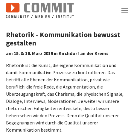
Zum Hauptinhalt springen
Rhetorik - Kommunikation bewusst
gestalten
am 15. & 16. März 2019 in Kirchdorf an der Krems
Rhetorik ist die Kunst, die eigene Kommunikation und
damit kommunikative Prozesse zu kontrollieren. Das
betrifft alle Ebenen der Kommunikation, privat wie
beruflich: die freie Rede, die Argumentation, die
Überzeugungskraft, das Charisma, die physischen Signale,
Dialoge, Interviews, Moderationen. Je weiter wir unsere
rhetorischen Fähigkeiten entwickeln, desto besser
beherrschen wir den Prozess. Denn die Qualität unserer
Begegnungen wird durch die Qualität unserer
Kommunikation bestimmt.