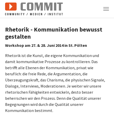
Zum Hauptinhalt springen
Rhetorik - Kommunikation bewusst
gestalten
Workshop am 27. & 28. Juni 2014 in St. Pölten
Rhetorik ist die Kunst, die eigene Kommunikation und
damit kommunikative Prozesse zu kontrollieren. Das
betrifft alle Ebenen der Kommunikation, privat wie
beruflich: die freie Rede, die Argumentation, die
Überzeugungskraft, das Charisma, die physischen Signale,
Dialoge, Interviews, Moderationen. Je weiter wir unsere
rhetorischen Fähigkeiten entwickeln, desto besser
beherrschen wir den Prozess. Denn die Qualität unserer
Begegnungen wird durch die Qualität unserer
Kommunikation bestimmt.