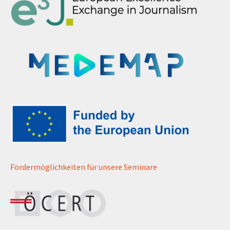
Fördermöglichkeiten für unsere Seminare