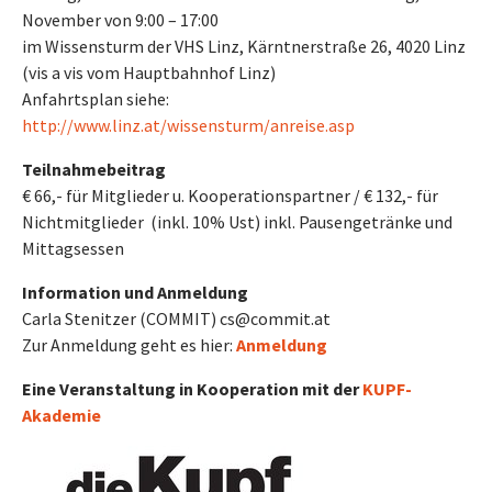
November von 9:00 – 17:00
im Wissensturm der VHS Linz, Kärntnerstraße 26, 4020 Linz
(vis a vis vom Hauptbahnhof Linz)
Anfahrtsplan siehe:
http://www.linz.at/wissensturm/anreise.asp
Teilnahmebeitrag
€ 66,- für Mitglieder u. Kooperationspartner / € 132,- für
Nichtmitglieder (inkl. 10% Ust) inkl. Pausengetränke und
Mittagsessen
Information und Anmeldung
Carla Stenitzer (COMMIT) cs@commit.at
Zur Anmeldung geht es hier:
Anmeldung
Eine Veranstaltung in Kooperation mit der
KUPF-
Akademie