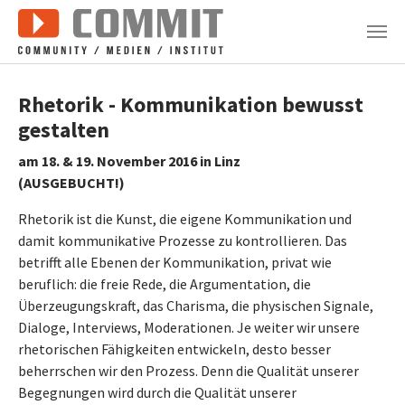
Zum Hauptinhalt springen
Rhetorik - Kommunikation bewusst
gestalten
am 18. & 19. November 2016 in Linz
(AUSGEBUCHT!)
Rhetorik ist die Kunst, die eigene Kommunikation und
damit kommunikative Prozesse zu kontrollieren. Das
betrifft alle Ebenen der Kommunikation, privat wie
beruflich: die freie Rede, die Argumentation, die
Überzeugungskraft, das Charisma, die physischen Signale,
Dialoge, Interviews, Moderationen. Je weiter wir unsere
rhetorischen Fähigkeiten entwickeln, desto besser
beherrschen wir den Prozess. Denn die Qualität unserer
Begegnungen wird durch die Qualität unserer