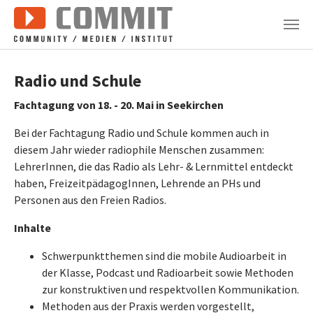
Zum Hauptinhalt springen
Radio und Schule
Fachtagung von 18. - 20. Mai in Seekirchen
Bei der Fachtagung Radio und Schule kommen auch in
diesem Jahr wieder radiophile Menschen zusammen:
LehrerInnen, die das Radio als Lehr- & Lernmittel entdeckt
haben, FreizeitpädagogInnen, Lehrende an PHs und
Personen aus den Freien Radios.
Inhalte
Schwerpunktthemen sind die mobile Audioarbeit in
der Klasse, Podcast und Radioarbeit sowie Methoden
zur konstruktiven und respektvollen Kommunikation.
Methoden aus der Praxis werden vorgestellt,