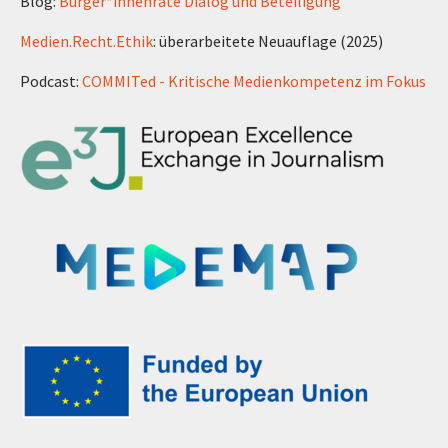
Blog:
Bürger*innenräte Dialog und Beteiligung
Medien.Recht.Ethik
: überarbeitete Neuauflage (2025)
Podcast:
COMMITed - Kritische Medienkompetenz im Fokus