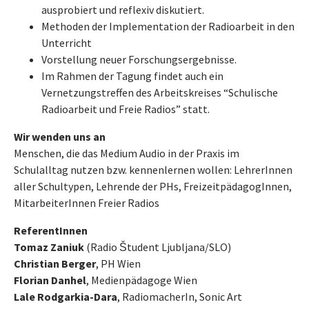
ausprobiert und reflexiv diskutiert.
Methoden der Implementation der Radioarbeit in den
Unterricht
Vorstellung neuer Forschungsergebnisse.
Im Rahmen der Tagung findet auch ein
Vernetzungstreffen des Arbeitskreises “Schulische
Radioarbeit und Freie Radios” statt.
Wir wenden uns an
Menschen, die das Medium Audio in der Praxis im
Schulalltag nutzen bzw. kennenlernen wollen: LehrerInnen
aller Schultypen, Lehrende der PHs, FreizeitpädagogInnen,
MitarbeiterInnen Freier Radios
ReferentInnen
Tomaz Zaniuk
(Radio Študent Ljubljana/SLO)
Christian Berger
, PH Wien
Florian Danhel
, Medienpädagoge Wien
Lale Rodgarkia-Dara
, RadiomacherIn, Sonic Art