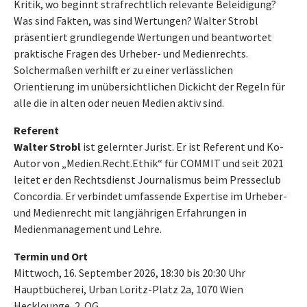
Kritik, wo beginnt strafrechtlich relevante Beleidigung?
Was sind Fakten, was sind Wertungen? Walter Strobl
präsentiert grundlegende Wertungen und beantwortet
praktische Fragen des Urheber- und Medienrechts.
Solchermaßen verhilft er zu einer verlässlichen
Orientierung im unübersichtlichen Dickicht der Regeln für
alle die in alten oder neuen Medien aktiv sind.
Referent
Walter Strobl
ist gelernter Jurist. Er ist Referent und Ko-
Autor von „Medien.Recht.Ethik“ für COMMIT und seit 2021
leitet er den Rechtsdienst Journalismus beim Presseclub
Concordia. Er verbindet umfassende Expertise im Urheber-
und Medienrecht mit langjährigen Erfahrungen in
Medienmanagement und Lehre.
Termin und Ort
Mittwoch, 16. September 2026, 18:30 bis 20:30 Uhr
Hauptbücherei, Urban Loritz-Platz 2a, 1070 Wien
Hecklounge, 2. OG