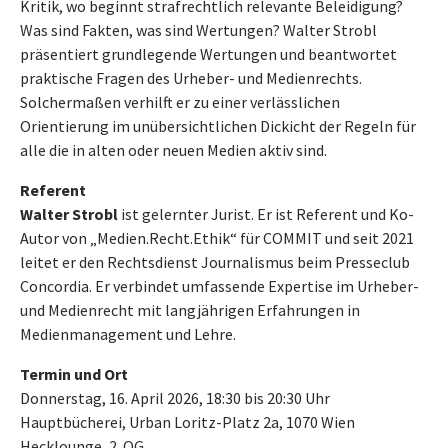
Kritik, wo beginnt strafrechtlich relevante Beleidigung?
Was sind Fakten, was sind Wertungen? Walter Strobl
präsentiert grundlegende Wertungen und beantwortet
praktische Fragen des Urheber- und Medienrechts.
Solchermaßen verhilft er zu einer verlässlichen
Orientierung im unübersichtlichen Dickicht der Regeln für
alle die in alten oder neuen Medien aktiv sind.
Referent
Walter Strobl
ist gelernter Jurist. Er ist Referent und Ko-
Autor von „Medien.Recht.Ethik“ für COMMIT und seit 2021
leitet er den Rechtsdienst Journalismus beim Presseclub
Concordia. Er verbindet umfassende Expertise im Urheber-
und Medienrecht mit langjährigen Erfahrungen in
Medienmanagement und Lehre.
Termin und Ort
Donnerstag, 16. April 2026, 18:30 bis 20:30 Uhr
Hauptbücherei, Urban Loritz-Platz 2a, 1070 Wien
Hecklounge, 2. OG