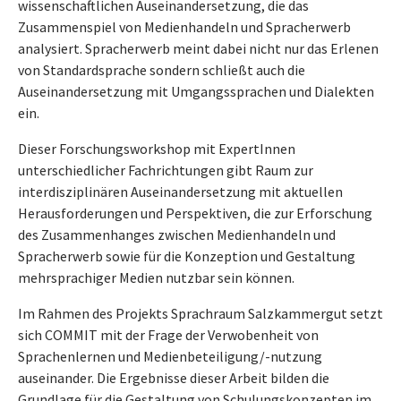
wissenschaftlichen Auseinandersetzung, die das
Zusammenspiel von Medienhandeln und Spracherwerb
analysiert. Spracherwerb meint dabei nicht nur das Erlenen
von Standardsprache sondern schließt auch die
Auseinandersetzung mit Umgangssprachen und Dialekten
ein.
Dieser Forschungsworkshop mit ExpertInnen
unterschiedlicher Fachrichtungen gibt Raum zur
interdisziplinären Auseinandersetzung mit aktuellen
Herausforderungen und Perspektiven, die zur Erforschung
des Zusammenhanges zwischen Medienhandeln und
Spracherwerb sowie für die Konzeption und Gestaltung
mehrsprachiger Medien nutzbar sein können.
Im Rahmen des Projekts Sprachraum Salzkammergut setzt
sich COMMIT mit der Frage der Verwobenheit von
Sprachenlernen und Medienbeteiligung/-nutzung
auseinander. Die Ergebnisse dieser Arbeit bilden die
Grundlage für die Gestaltung von Schulungskonzepten im