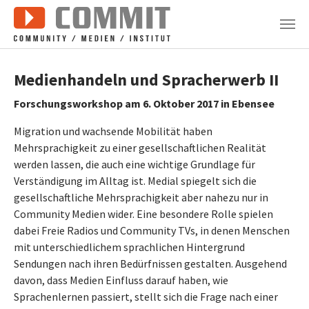
Zum Hauptinhalt springen
Medienhandeln und Spracherwerb II
Forschungsworkshop am 6. Oktober 2017 in Ebensee
Migration und wachsende Mobilität haben
Mehrsprachigkeit zu einer gesellschaftlichen Realität
werden lassen, die auch eine wichtige Grundlage für
Verständigung im Alltag ist. Medial spiegelt sich die
gesellschaftliche Mehrsprachigkeit aber nahezu nur in
Community Medien wider. Eine besondere Rolle spielen
dabei Freie Radios und Community TVs, in denen Menschen
mit unterschiedlichem sprachlichen Hintergrund
Sendungen nach ihren Bedürfnissen gestalten. Ausgehend
davon, dass Medien Einfluss darauf haben, wie
Sprachenlernen passiert, stellt sich die Frage nach einer