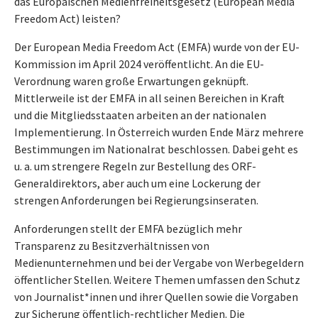
das Europäischen Medienfreiheitsgesetz (European Media
Freedom Act) leisten?
Der European Media Freedom Act (EMFA) wurde von der EU-
Kommission im April 2024 veröffentlicht. An die EU-
Verordnung waren große Erwartungen geknüpft.
Mittlerweile ist der EMFA in all seinen Bereichen in Kraft
und die Mitgliedsstaaten arbeiten an der nationalen
Implementierung. In Österreich wurden Ende März mehrere
Bestimmungen im Nationalrat beschlossen. Dabei geht es
u. a. um strengere Regeln zur Bestellung des ORF-
Generaldirektors, aber auch um eine Lockerung der
strengen Anforderungen bei Regierungsinseraten.
Anforderungen stellt der EMFA bezüglich mehr
Transparenz zu Besitzverhältnissen von
Medienunternehmen und bei der Vergabe von Werbegeldern
öffentlicher Stellen. Weitere Themen umfassen den Schutz
von Journalist*innen und ihrer Quellen sowie die Vorgaben
zur Sicherung öffentlich-rechtlicher Medien. Die