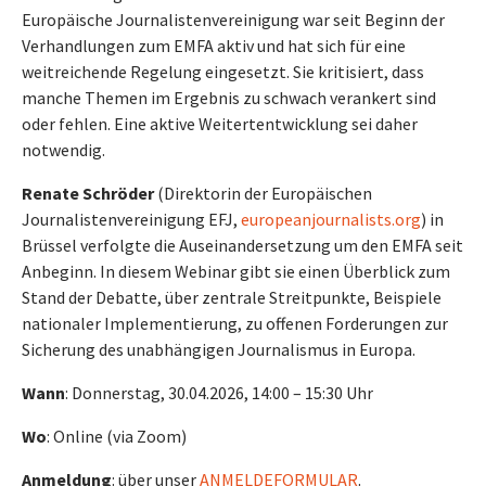
Europäische Journalistenvereinigung war seit Beginn der
Verhandlungen zum EMFA aktiv und hat sich für eine
weitreichende Regelung eingesetzt. Sie kritisiert, dass
manche Themen im Ergebnis zu schwach verankert sind
oder fehlen. Eine aktive Weitertentwicklung sei daher
notwendig.
Renate Schröder
(Direktorin der Europäischen
Journalistenvereinigung EFJ,
europeanjournalists.org
) in
Brüssel verfolgte die Auseinandersetzung um den EMFA seit
Anbeginn. In diesem Webinar gibt sie einen Überblick zum
Stand der Debatte, über zentrale Streitpunkte, Beispiele
nationaler Implementierung, zu offenen Forderungen zur
Sicherung des unabhängigen Journalismus in Europa.
Wann
: Donnerstag, 30.04.2026, 14:00 – 15:30 Uhr
Wo
: Online (via Zoom)
Anmeldung
: über unser
ANMELDEFORMULAR
.