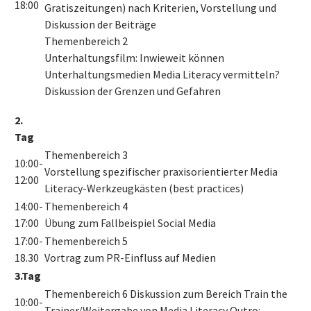
18:00
Gratiszeitungen) nach Kriterien, Vorstellung und
Diskussion der Beiträge
Themenbereich 2
Unterhaltungsfilm: Inwieweit können
Unterhaltungsmedien Media Literacy vermitteln?
Diskussion der Grenzen und Gefahren
2.
Tag
Themenbereich 3
10:00-
Vorstellung spezifischer praxisorientierter Media
12:00
Literacy-Werkzeugkästen (best practices)
14:00-
Themenbereich 4
17:00
Übung zum Fallbeispiel Social Media
17:00-
Themenbereich 5
18.30
Vortrag zum PR-Einfluss auf Medien
3.Tag
Themenbereich 6 Diskussion zum Bereich Train the
10:00-
Trainer/Weitergabe von Media Literacy Outro: