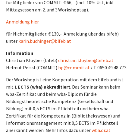
für Mitglieder von COMMIT: € 66,- (incl. 10% Ust, inkl.
Mittagsessen am 2. und 3.Workshoptag).
Anmeldung hier.
für Nichtmitglieder: € 130,- Anmeldung über das bifeb)
unter
karin.buchinger@bifeb.at
Information
Christian Kloyber (bifeb)
christian.kloyber@bifeb.at
Helmut Peissl (COMMIT)
hp@commit.at
/ T 0650 49 48 773
Der Workshop ist eine Kooperation mit dem bifeb und ist
mit
1 ECTS (wba) akkreditiert
. Das Seminar kann beim
wba-Zertifikat und beim wba-Diplom für die
Bildungstheoretische Kompetenz (Gesellschaft und
Bildung) mit 0,5 ECTS im Pflichtteil und beim wba-
Zertifikat für die Kompetenz in (Bibliothekswesen) und
Informationsmanagement mit 0,5 ECTS im Pflichtteil
anerkannt werden. Mehr Infos dazu unter
wba.or.at